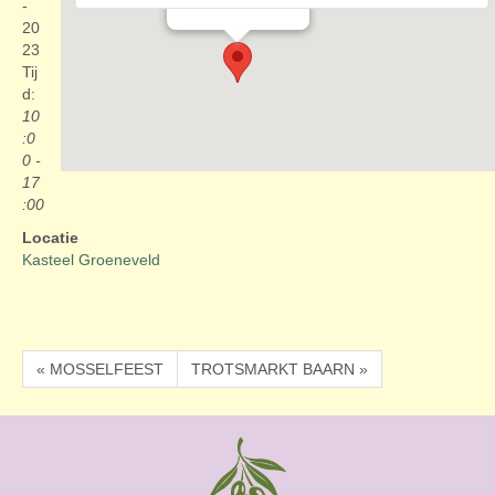
Evenementen
-
20
23
Tij
d:
10
:0
0 -
17
:00
Locatie
Kasteel Groeneveld
« MOSSELFEEST
TROTSMARKT BAARN »