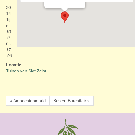
Evenementen
-
20
14
Tij
d:
10
:0
0 -
17
:00
Locatie
Tuinen van Slot Zeist
« Ambachtenmarkt
Bos en Burchtfair »