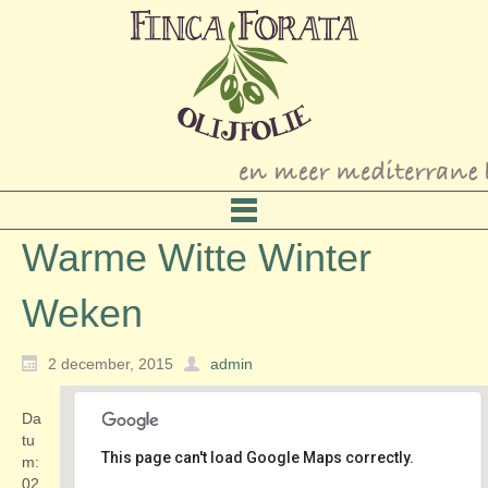
Warme Witte Winter
Weken
2 december, 2015
admin
Da
tu
This page can't load Google Maps correctly.
m:
02