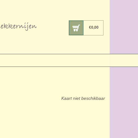
€
0,00
Kaart niet beschikbaar