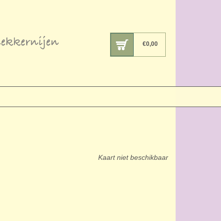
€
0,00
Kaart niet beschikbaar