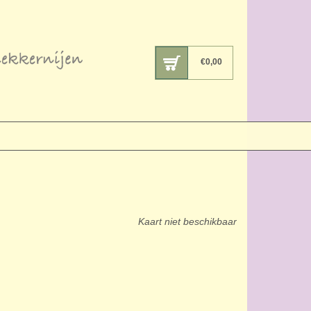
€
0,00
Kaart niet beschikbaar