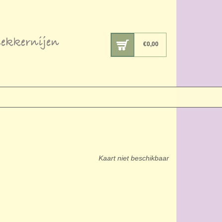
€
0,00
Kaart niet beschikbaar