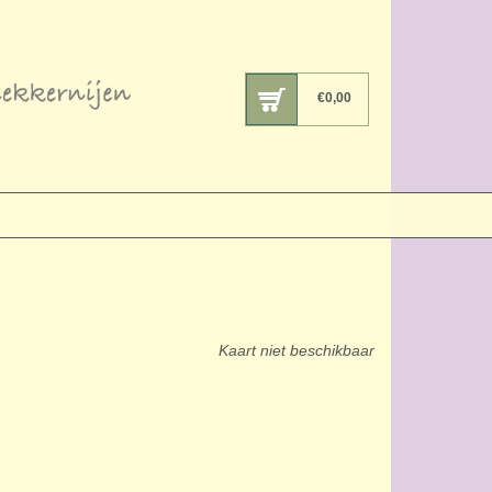
€
0,00
Kaart niet beschikbaar