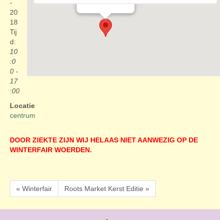
Evenementen
-
20
18
Tij
d:
10
:0
0 -
17
:00
Locatie
centrum
DOOR ZIEKTE ZIJN WIJ HELAAS NIET AANWEZIG OP DE
WINTERFAIR WOERDEN.
« Winterfair
Roots Market Kerst Editie »