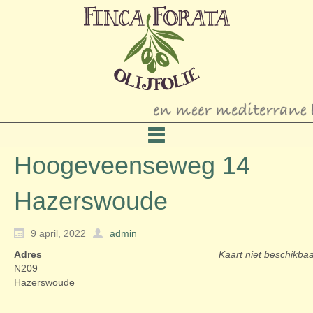
Hoogeveenseweg 14
Hazerswoude
9 april, 2022
admin
Adres
Kaart niet beschikba
N209
Hazerswoude