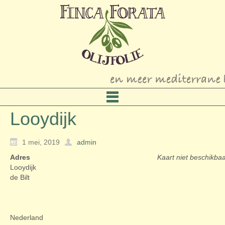
Looydijk
1 mei, 2019
admin
Adres
Kaart niet beschikba
Looydijk
de Bilt
Nederland