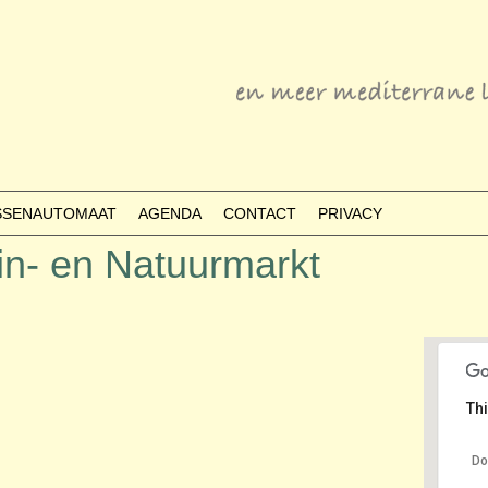
ESSENAUTOMAAT
AGENDA
CONTACT
PRIVACY
in- en Natuurmarkt
Thi
Do