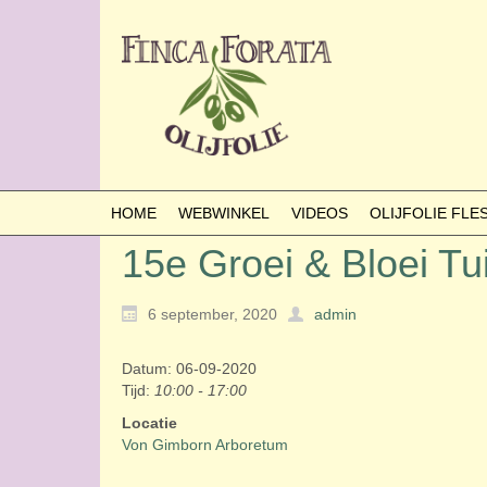
HOME
WEBWINKEL
VIDEOS
OLIJFOLIE FL
15e Groei & Bloei Tu
6 september, 2020
admin
Datum: 06-09-2020
Tijd:
10:00 - 17:00
Locatie
Von Gimborn Arboretum