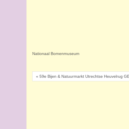
Nationaal Bomenmuseum
« 59e Bijen & Natuurmarkt Utrechtse Heuvelru