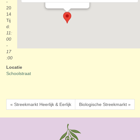
Evenementen
-
20
14
Tij
d:
11:
00
-
17
:00
Locatie
Schoolstraat
« Streekmarkt Heerlijk & Eerlijk
Biologische Streekmarkt »