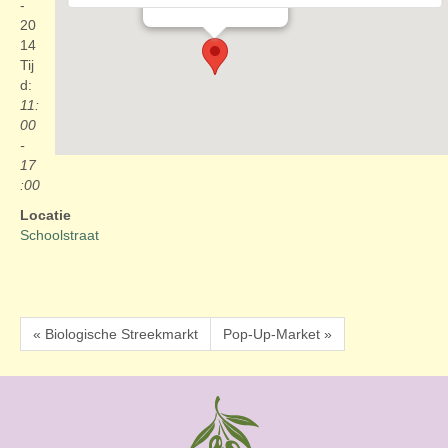
Evenementen
-
20
14
Tij
d:
11:
00
-
17
:00
Locatie
Schoolstraat
« Biologische Streekmarkt
Pop-Up-Market »