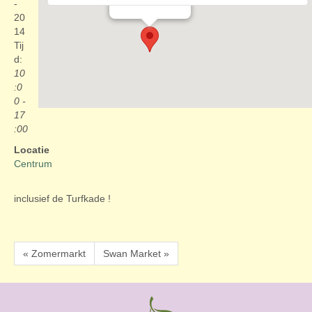
Evenementen
-
20
14
Tij
d:
10
:0
0 -
17
:00
Locatie
Centrum
inclusief de Turfkade !
« Zomermarkt
Swan Market »