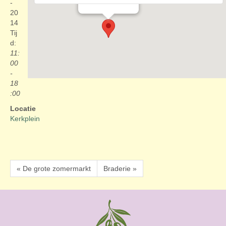
Evenementen
-
20
14
Tij
d:
11:
00
-
18
:00
Locatie
Kerkplein
« De grote zomermarkt
Braderie »