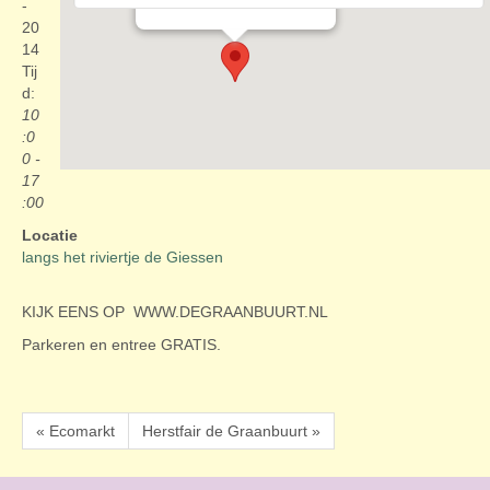
Evenementen
-
20
14
Tij
d:
10
:0
0 -
17
:00
Locatie
langs het riviertje de Giessen
KIJK EENS OP WWW.DEGRAANBUURT.NL
Parkeren en entree GRATIS.
« Ecomarkt
Herstfair de Graanbuurt »