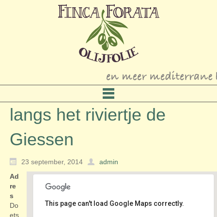
langs het riviertje de
Giessen
23 september, 2014
admin
Ad
re
s
This page can't load Google Maps correctly.
Do
ets