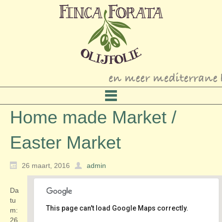
Home made Market /
Easter Market
26 maart, 2016
admin
Da
tu
This page can't load Google Maps correctly.
m:
26