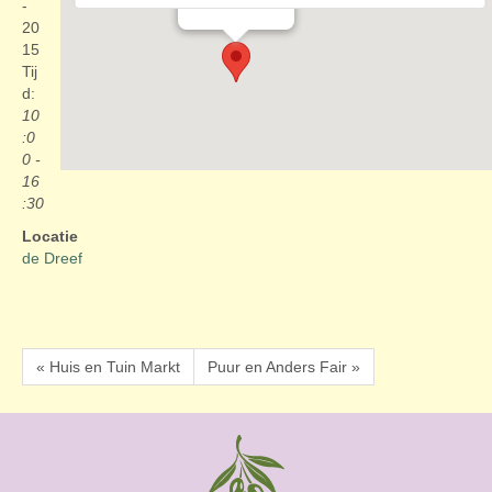
Evenementen
-
20
15
Tij
d:
10
:0
0 -
16
:30
Locatie
de Dreef
« Huis en Tuin Markt
Puur en Anders Fair »