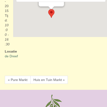
Evenementen
-
20
15
Tij
d:
10
:0
0 -
16
:30
Locatie
de Dreef
« Pure Markt
Huis en Tuin Markt »