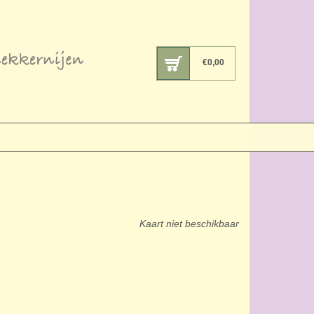
€
0,00
Kaart niet beschikbaar