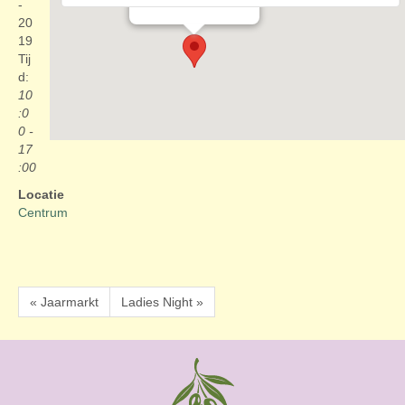
Evenementen
-
20
19
Tij
d:
10
:0
0 -
17
:00
Locatie
Centrum
« Jaarmarkt
Ladies Night »