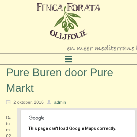
Pure Buren door Pure
Markt
2 oktober, 2016
admin
Da
tu
This page can't load Google Maps correctly.
m:
02