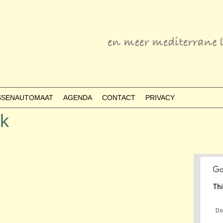
ESSENAUTOMAAT
AGENDA
CONTACT
PRIVACY
rk
Thi
Do