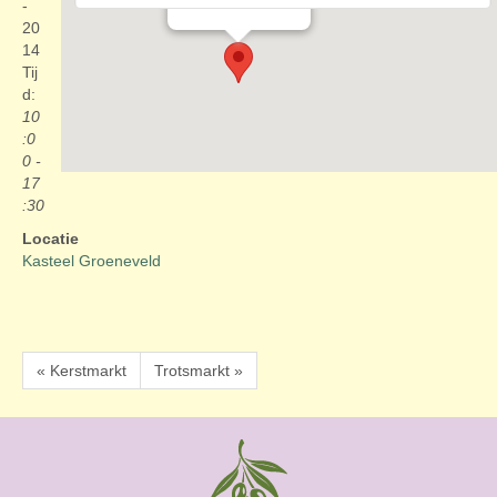
Evenementen
-
20
14
Tij
d:
10
:0
0 -
17
:30
Locatie
Kasteel Groeneveld
« Kerstmarkt
Trotsmarkt »