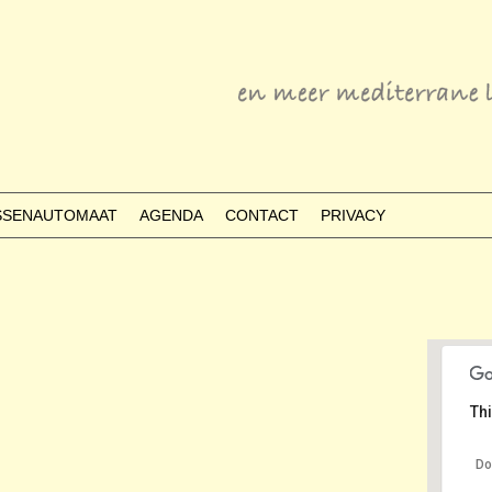
ESSENAUTOMAAT
AGENDA
CONTACT
PRIVACY
Thi
Do