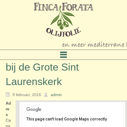
bij de Grote Sint
Laurenskerk
9 februari, 2016
admin
Ad
re
s
This page can't load Google Maps correctly.
Ca
na