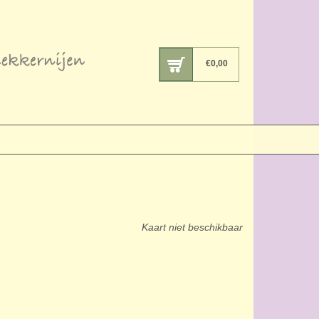
€
0,00
Kaart niet beschikbaar