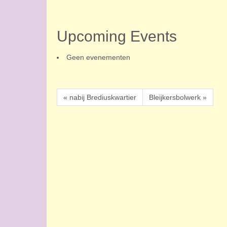
Upcoming Events
Geen evenementen
« nabij Brediuskwartier
Bleijkersbolwerk »