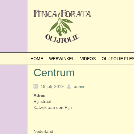
HOME
WEBWINKEL
VIDEOS
OLIJFOLIE FL
Centrum
19 juli, 2019
admin
Adres
Rijnstraat
Katwijk aan den Rijn
Nederland