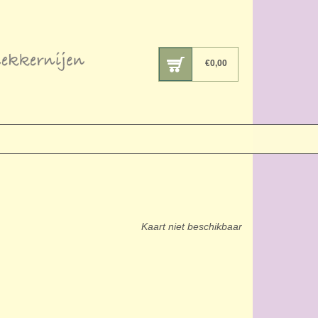
€
0,00
Kaart niet beschikbaar