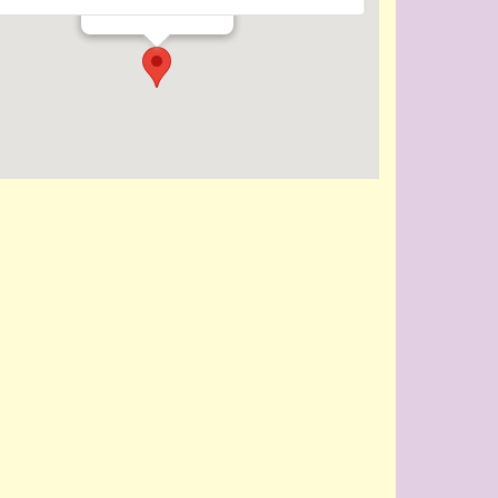
Evenementen