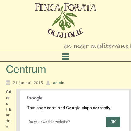
Centrum
21 januari, 2015
admin
Ad
re
s
This page can't load Google Maps correctly.
Pa
ar
de
OK
Do you own this website?
Centrum
n
Paardenmarkt 5 - Alkmaar