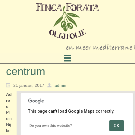
centrum
21 januari, 2017
admin
Ad
re
s
This page can't load Google Maps correctly.
Pl
ein
Nij
OK
Do you own this website?
centrum
ke
Plein - Nijkerk