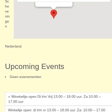
Evenementen
Sc
he
ve
nin
ge
n
Nederland
Upcoming Events
Geen evenementen
« Winekeltje open Di t/m Vrij 13.00 – 18.00 uur. Za 10.00 –
17.00 uur
Winkeltje open: di t/m vr 13.00 – 18.00 uur. Za: 10.00 – 17.00