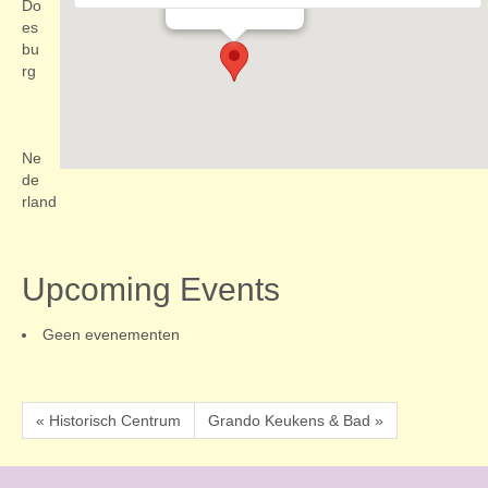
Evenementen
Do
es
bu
rg
Ne
de
rland
Upcoming Events
Geen evenementen
« Historisch Centrum
Grando Keukens & Bad »