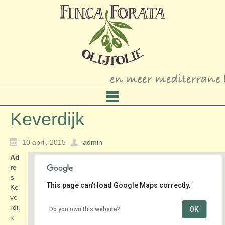
Keverdijk
10 april, 2015
admin
Ad
re
s
This page can't load Google Maps correctly.
Ke
ve
rdij
OK
Do you own this website?
Keverdijk
k
Keverdijk - Naarden