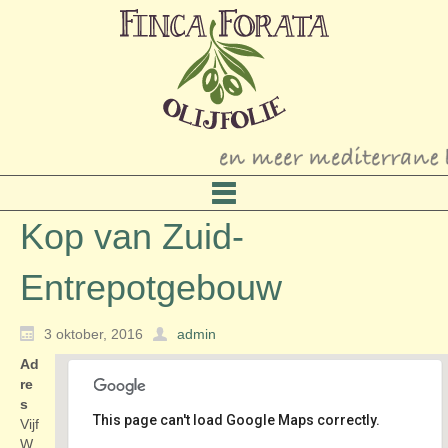
Kop van Zuid-
Entrepotgebouw
3 oktober, 2016
admin
Ad
re
s
This page can't load Google Maps correctly.
Vijf
W