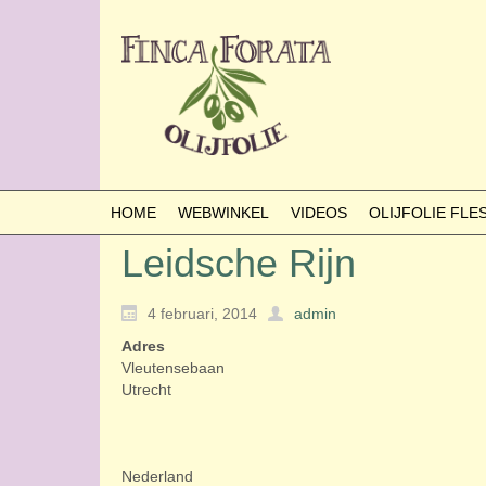
HOME
WEBWINKEL
VIDEOS
OLIJFOLIE FL
Leidsche Rijn
4 februari, 2014
admin
Adres
Vleutensebaan
Utrecht
Nederland