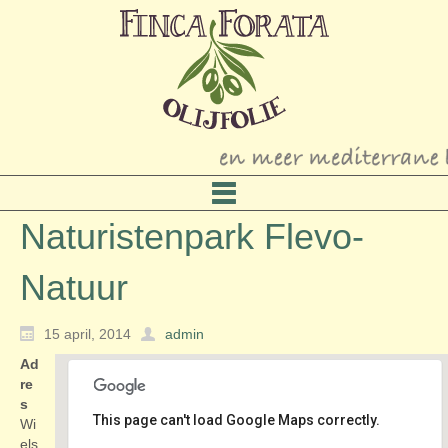
Naturistenpark Flevo-
Natuur
15 april, 2014
admin
Ad
re
s
This page can't load Google Maps correctly.
Wi
els