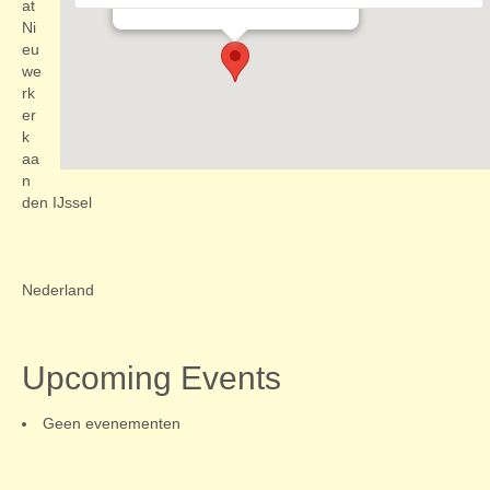
Evenementen
at
Ni
eu
we
rk
er
k
aa
n
den IJssel
Nederland
Upcoming Events
Geen evenementen