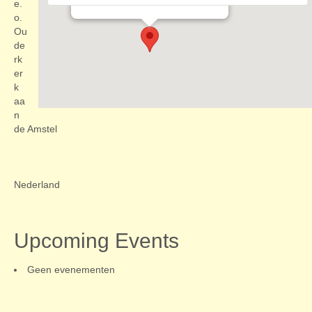
Evenementen
e.
o.
Ou
de
rk
er
k
aa
n
de Amstel
Nederland
Upcoming Events
Geen evenementen