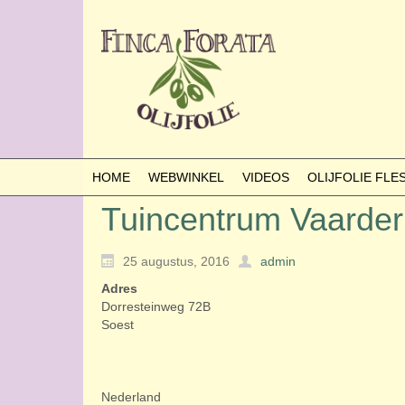
HOME
WEBWINKEL
VIDEOS
OLIJFOLIE FL
Tuincentrum Vaarder
25 augustus, 2016
admin
Adres
Dorresteinweg 72B
Soest
Nederland