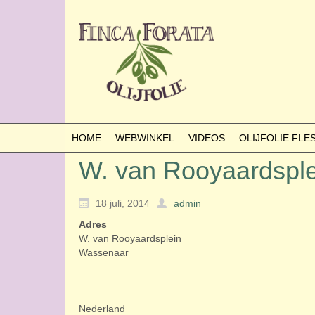
HOME
WEBWINKEL
VIDEOS
OLIJFOLIE FL
W. van Rooyaardsple
18 juli, 2014
admin
Adres
W. van Rooyaardsplein
Wassenaar
Nederland