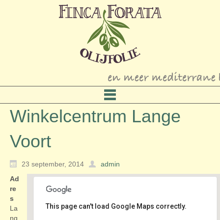
Winkelcentrum Lange
Voort
23 september, 2014
admin
Ad
re
s
This page can't load Google Maps correctly.
La
ng