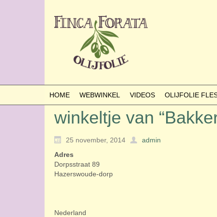
HOME
WEBWINKEL
VIDEOS
OLIJFOLIE FL
winkeltje van “Bakke
25 november, 2014
admin
Adres
Dorpsstraat 89
Hazerswoude-dorp
Nederland