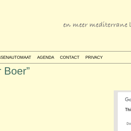
ESSENAUTOMAAT
AGENDA
CONTACT
PRIVACY
r Boer”
Thi
Do