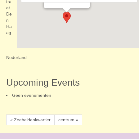
Evenementen
tra
at
De
n
Ha
ag
Nederland
Upcoming Events
Geen evenementen
« Zeeheldenkwartier
centrum »