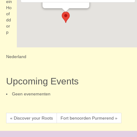
Evenementen
ein
Ho
of
dd
or
p
Nederland
Upcoming Events
Geen evenementen
« Discover your Roots
Fort benoorden Purmerend »