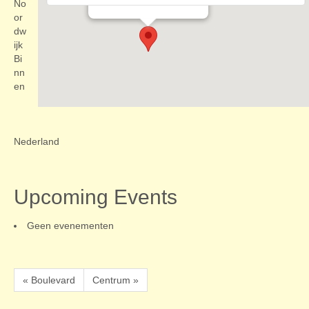
Evenementen
No
or
dw
ijk
Bi
nn
en
Nederland
Upcoming Events
Geen evenementen
« Boulevard
Centrum »