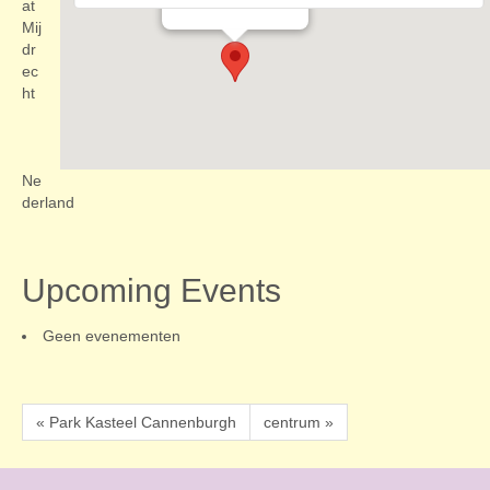
Evenementen
at
Mij
dr
ec
ht
Ne
derland
Upcoming Events
Geen evenementen
« Park Kasteel Cannenburgh
centrum »