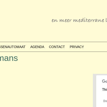
ESSENAUTOMAAT
AGENDA
CONTACT
PRIVACY
lmans
Thi
Do