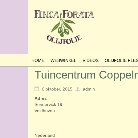
HOME
WEBWINKEL
VIDEOS
OLIJFOLIE FL
Tuincentrum Coppe
6 oktober, 2015
admin
Adres
Sondervick 19
Veldhoven
Nederland